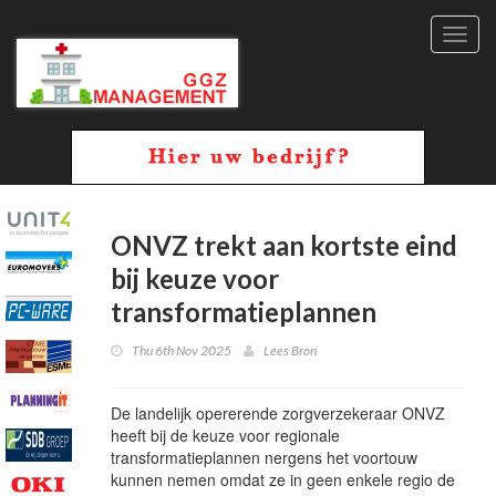
Toggl
navig
ONVZ trekt aan kortste eind
bij keuze voor
transformatieplannen
Thu 6th Nov 2025
Lees Bron
De landelijk opererende zorgverzekeraar ONVZ
heeft bij de keuze voor regionale
transformatieplannen nergens het voortouw
kunnen nemen omdat ze in geen enkele regio de