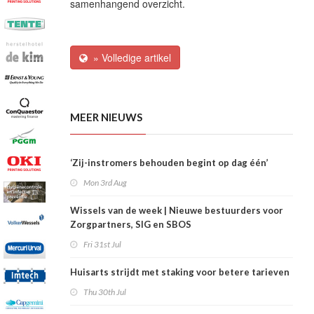
samenhangend overzicht.
» Volledige artikel
MEER NIEUWS
‘Zij-instromers behouden begint op dag één’
Mon 3rd Aug
Wissels van de week | Nieuwe bestuurders voor
Zorgpartners, SIG en SBOS
Fri 31st Jul
Huisarts strijdt met staking voor betere tarieven
Thu 30th Jul