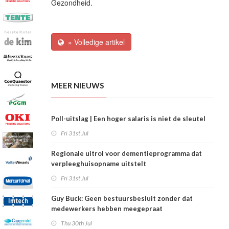
Gezondheid.
» Volledige artikel
MEER NIEUWS
Poll-uitslag | Een hoger salaris is niet de sleutel
Fri 31st Jul
Regionale uitrol voor dementieprogramma dat
verpleeghuisopname uitstelt
Fri 31st Jul
Guy Buck: Geen bestuursbesluit zonder dat
medewerkers hebben meegepraat
Thu 30th Jul