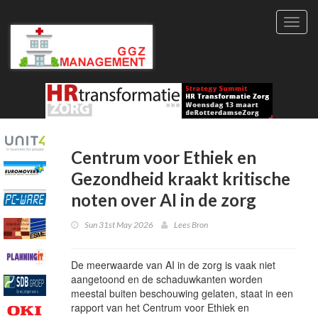
Toggl
navig
Centrum voor Ethiek en
Gezondheid kraakt kritische
noten over AI in de zorg
Sun 31st May 2026
Lees Bron
De meerwaarde van AI in de zorg is vaak niet
aangetoond en de schaduwkanten worden
meestal buiten beschouwing gelaten, staat in een
rapport van het Centrum voor Ethiek en