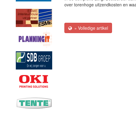
over torenhoge uitzendkosten en waa
» Volledige artikel