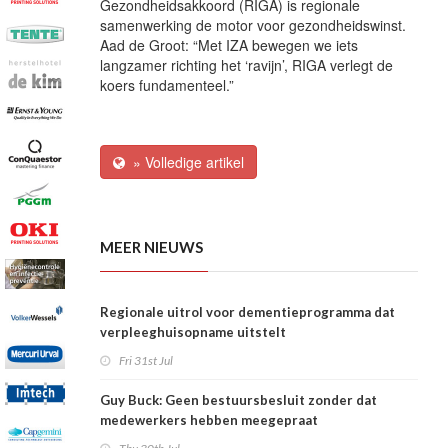
Gezondheidsakkoord (RIGA) is regionale
samenwerking de motor voor gezondheidswinst.
Aad de Groot: “Met IZA bewegen we iets
langzamer richting het ‘ravijn’, RIGA verlegt de
koers fundamenteel.”
» Volledige artikel
MEER NIEUWS
Regionale uitrol voor dementieprogramma dat
verpleeghuisopname uitstelt
Fri 31st Jul
Guy Buck: Geen bestuursbesluit zonder dat
medewerkers hebben meegepraat