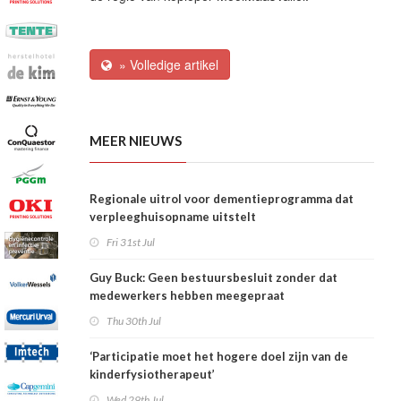
» Volledige artikel
MEER NIEUWS
Regionale uitrol voor dementieprogramma dat
verpleeghuisopname uitstelt
Fri 31st Jul
Guy Buck: Geen bestuursbesluit zonder dat
medewerkers hebben meegepraat
Thu 30th Jul
‘Participatie moet het hogere doel zijn van de
kinderfysiotherapeut’
Wed 29th Jul