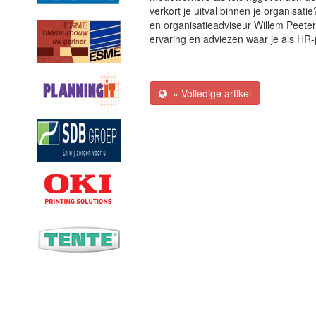
verkort je uitval binnen je organisat
en organisatieadviseur Willem Peeter
ervaring en adviezen waar je als HR-
» Volledige artikel