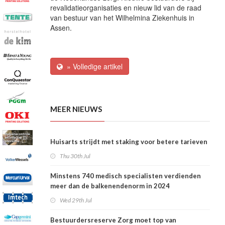
revalidatieorganisaties en nieuw lid van de raad
van bestuur van het Wilhelmina Ziekenhuis in
Assen.
» Volledige artikel
MEER NIEUWS
Huisarts strijdt met staking voor betere tarieven
Thu 30th Jul
Minstens 740 medisch specialisten verdienden
meer dan de balkenendenorm in 2024
Wed 29th Jul
Bestuurdersreserve Zorg moet top van