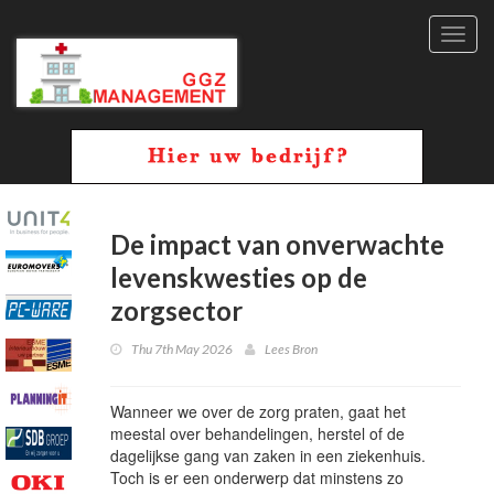
Toggl
navig
De impact van onverwachte
levenskwesties op de
zorgsector
Thu 7th May 2026
Lees Bron
Wanneer we over de zorg praten, gaat het
meestal over behandelingen, herstel of de
dagelijkse gang van zaken in een ziekenhuis.
Toch is er een onderwerp dat minstens zo