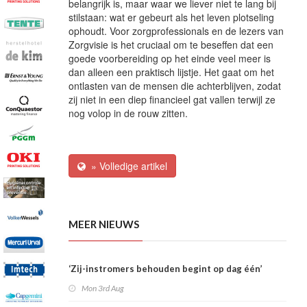
belangrijk is, maar waar we liever niet te lang bij
stilstaan: wat er gebeurt als het leven plotseling
ophoudt. Voor zorgprofessionals en de lezers van
Zorgvisie is het cruciaal om te beseffen dat een
goede voorbereiding op het einde veel meer is
dan alleen een praktisch lijstje. Het gaat om het
ontlasten van de mensen die achterblijven, zodat
zij niet in een diep financieel gat vallen terwijl ze
nog volop in de rouw zitten.
» Volledige artikel
MEER NIEUWS
‘Zij-instromers behouden begint op dag één’
Mon 3rd Aug