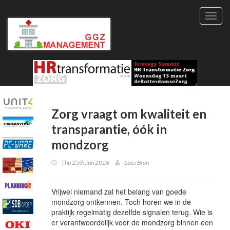
Toggl
navig
Zorg vraagt om kwaliteit en
transparantie, óók in
mondzorg
Thu 25th Jun 2026
Lees Bron
Vrijwel niemand zal het belang van goede
mondzorg ontkennen. Toch horen we in de
praktijk regelmatig dezelfde signalen terug. Wie is
er verantwoordelijk voor de mondzorg binnen een