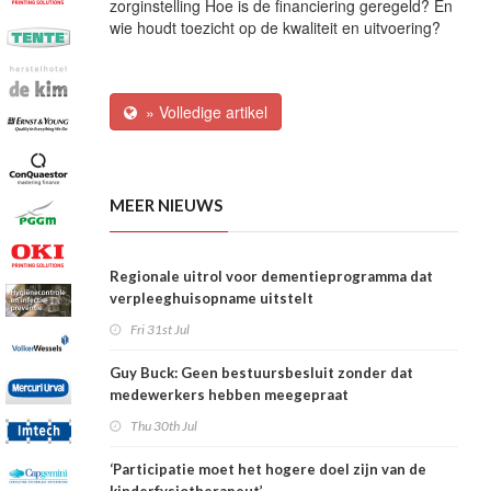
zorginstelling Hoe is de financiering geregeld? En
wie houdt toezicht op de kwaliteit en uitvoering?
» Volledige artikel
MEER NIEUWS
Regionale uitrol voor dementieprogramma dat
verpleeghuisopname uitstelt
Fri 31st Jul
Guy Buck: Geen bestuursbesluit zonder dat
medewerkers hebben meegepraat
Thu 30th Jul
‘Participatie moet het hogere doel zijn van de