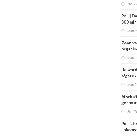
VWS bij
Tue 21
gezond
Tata St
Poll | D
300 mi
toe
Mon 2
Zoon v
organis
familie
Mon 2
hulp in 
verplee
‘Je wor
afgerek
je had 
Mon 2
weten’
Afschaf
gecont
zorg he
Fri 17
zorgmar
alleen 
Poll-uit
voorwa
‘Inkoms
medisc