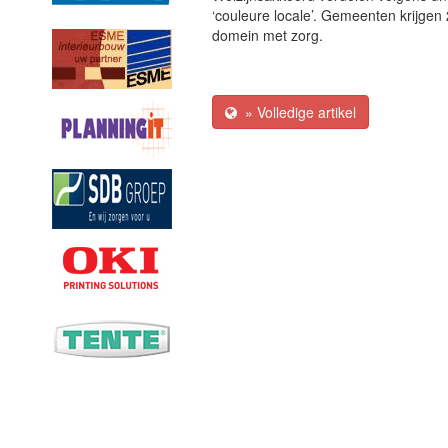
‘couleure locale’. Gemeenten krijgen
domein met zorg.
» Volledige artikel