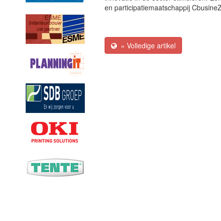
en participatiemaatschappij Cbusine
» Volledige artikel