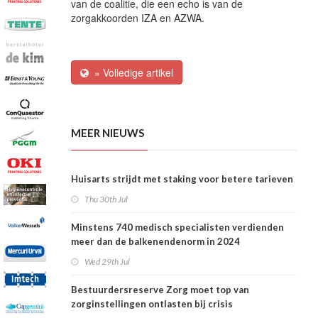
van de coalitie, die een echo is van de
zorgakkoorden IZA en AZWA.
» Volledige artikel
MEER NIEUWS
Huisarts strijdt met staking voor betere tarieven
Thu 30th Jul
Minstens 740 medisch specialisten verdienden
meer dan de balkenendenorm in 2024
Wed 29th Jul
Bestuurdersreserve Zorg moet top van
zorginstellingen ontlasten bij crisis