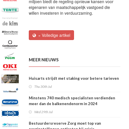
miljoen biedt de regeling opnieuw kansen voor
eigenaren van maatschappelijk vastgoed die
willen investeren in verduurzaming.
» Volledige artikel
MEER NIEUWS
Huisarts strijdt met staking voor betere tarieven
Thu 30th Jul
Minstens 740 medisch specialisten verdienden
meer dan de balkenendenorm in 2024
Wed 29th Jul
Bestuurdersreserve Zorg moet top van