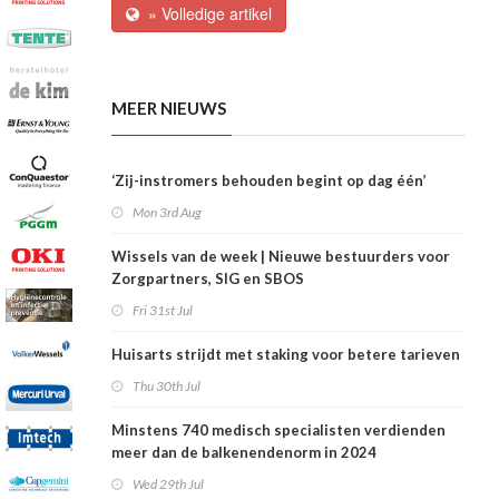
» Volledige artikel
MEER NIEUWS
‘Zij-instromers behouden begint op dag één’
Mon 3rd Aug
Wissels van de week | Nieuwe bestuurders voor
Zorgpartners, SIG en SBOS
Fri 31st Jul
Huisarts strijdt met staking voor betere tarieven
Thu 30th Jul
Minstens 740 medisch specialisten verdienden
meer dan de balkenendenorm in 2024
Wed 29th Jul