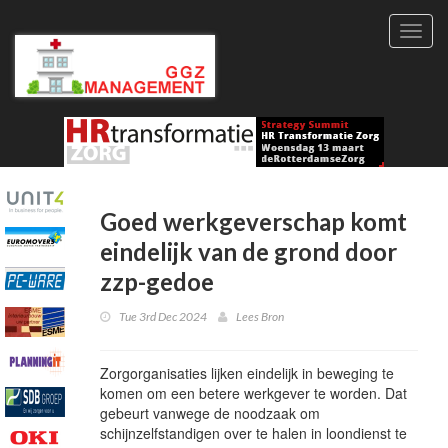
Toggl
navig
Goed werkgeverschap komt
eindelijk van de grond door
zzp-gedoe
Tue 3rd Dec 2024
Lees Bron
Zorgorganisaties lijken eindelijk in beweging te
komen om een betere werkgever te worden. Dat
gebeurt vanwege de noodzaak om
schijnzelfstandigen over te halen in loondienst te