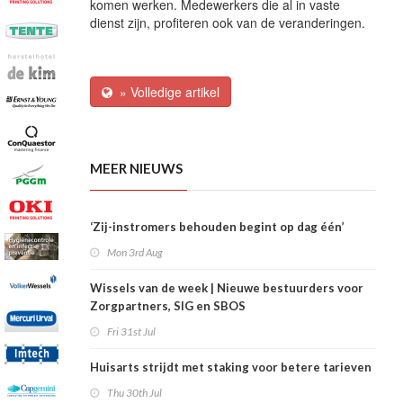
komen werken. Medewerkers die al in vaste
dienst zijn, profiteren ook van de veranderingen.
» Volledige artikel
MEER NIEUWS
‘Zij-instromers behouden begint op dag één’
Mon 3rd Aug
Wissels van de week | Nieuwe bestuurders voor
Zorgpartners, SIG en SBOS
Fri 31st Jul
Huisarts strijdt met staking voor betere tarieven
Thu 30th Jul