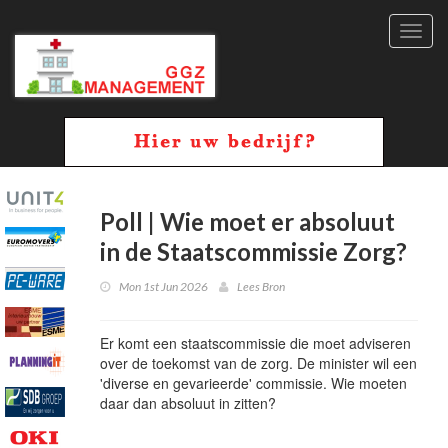
Toggl
navig
Poll | Wie moet er absoluut
in de Staatscommissie Zorg?
Mon 1st Jun 2026
Lees Bron
Er komt een staatscommissie die moet adviseren
over de toekomst van de zorg. De minister wil een
'diverse en gevarieerde' commissie. Wie moeten
daar dan absoluut in zitten?