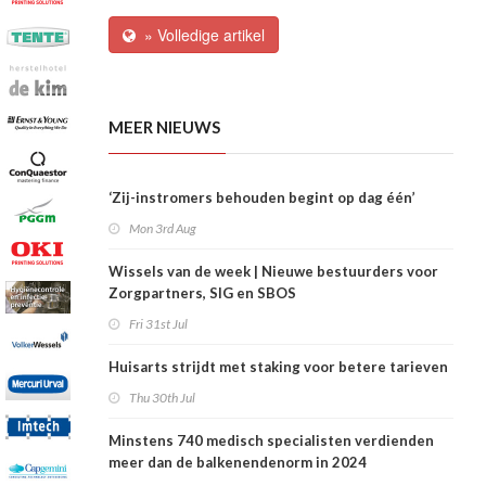
» Volledige artikel
MEER NIEUWS
‘Zij-instromers behouden begint op dag één’
Mon 3rd Aug
Wissels van de week | Nieuwe bestuurders voor
Zorgpartners, SIG en SBOS
Fri 31st Jul
Huisarts strijdt met staking voor betere tarieven
Thu 30th Jul
Minstens 740 medisch specialisten verdienden
meer dan de balkenendenorm in 2024